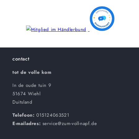
contact
tot de volle kom
In de oude tuin 9
51674 Wiehl
Duitsland
Telefoon:
015124063521
E-mailadres:
service@zum-voll-napf.de