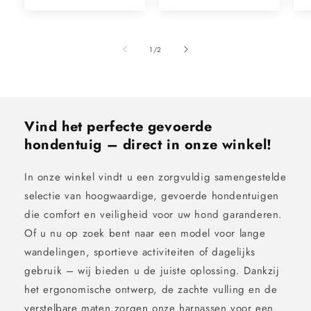
van
1
/
2
Vind het perfecte gevoerde
hondentuig – direct in onze winkel!
In onze winkel vindt u een zorgvuldig samengestelde
selectie van hoogwaardige, gevoerde hondentuigen
die comfort en veiligheid voor uw hond garanderen.
Of u nu op zoek bent naar een model voor lange
wandelingen, sportieve activiteiten of dagelijks
gebruik – wij bieden u de juiste oplossing. Dankzij
het ergonomische ontwerp, de zachte vulling en de
verstelbare maten zorgen onze harnassen voor een