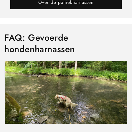
Over de paniekharnassen
FAQ: Gevoerde
hondenharnassen