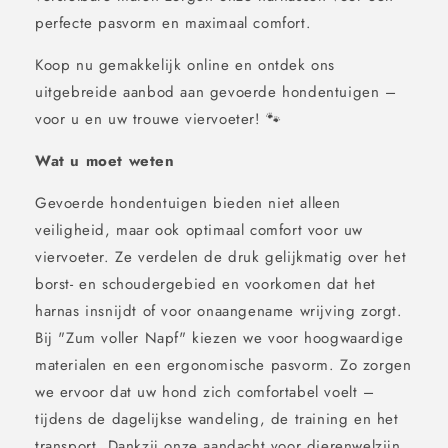
perfecte pasvorm en maximaal comfort.
Koop nu gemakkelijk online en ontdek ons ​​
uitgebreide aanbod aan gevoerde hondentuigen –
voor u en uw trouwe viervoeter! 🐾
Wat u moet weten
Gevoerde hondentuigen bieden niet alleen
veiligheid, maar ook optimaal comfort voor uw
viervoeter. Ze verdelen de druk gelijkmatig over het
borst- en schoudergebied en voorkomen dat het
harnas insnijdt of voor onaangename wrijving zorgt.
Bij "Zum voller Napf" kiezen we voor hoogwaardige
materialen en een ergonomische pasvorm. Zo zorgen
we ervoor dat uw hond zich comfortabel voelt –
tijdens de dagelijkse wandeling, de training en het
transport. Dankzij onze aandacht voor dierenwelzijn