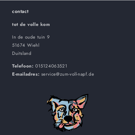
contact
tot de volle kom
In de oude tuin 9
51674 Wiehl
Duitsland
Telefoon:
015124063521
E-mailadres:
service@zum-voll-napf.de