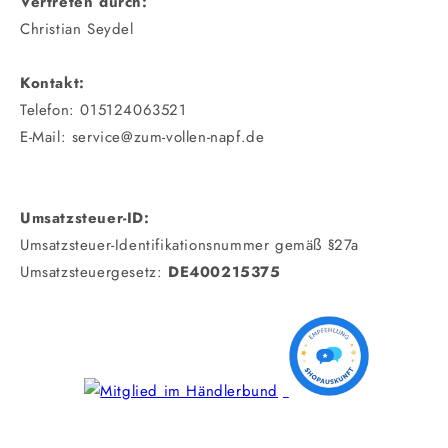
Vertreten durch:
Christian Seydel
Kontakt:
Telefon: 015124063521
E-Mail: service@zum-vollen-napf.de
Umsatzsteuer-ID:
Umsatzsteuer-Identifikationsnummer gemäß §27a
Umsatzsteuergesetz:
DE400215375