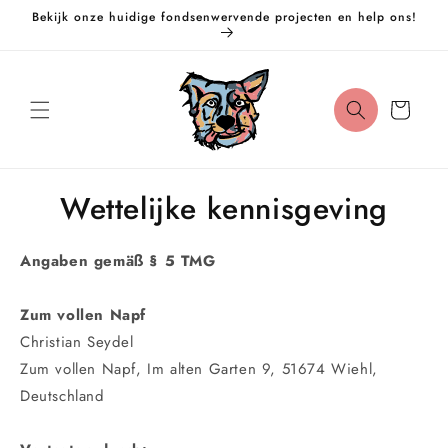
Meteen
Bekijk onze huidige fondsenwervende projecten en help ons!
naar de
content
Winkelwagen
Wettelijke kennisgeving
Angaben gemäß § 5 TMG
Zum vollen Napf
Christian Seydel
Zum vollen Napf, Im alten Garten 9, 51674 Wiehl,
Deutschland