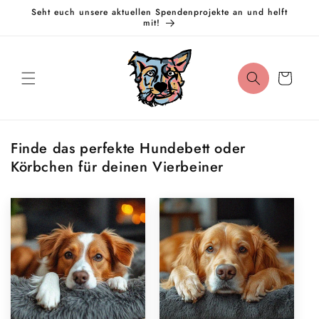
Direkt
Seht euch unsere aktuellen Spendenprojekte an und helft
zum
mit!
Inhalt
Warenkorb
Finde das perfekte Hundebett oder
Körbchen für deinen Vierbeiner