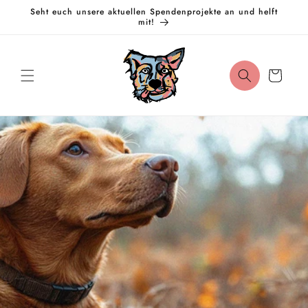
Direkt
Seht euch unsere aktuellen Spendenprojekte an und helft
zum
mit!
Inhalt
Warenkorb