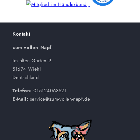
Kontakt
zum vollen Napf
Im alten Garten 9
51674 Wiehl
Deutschland
Telefon:
015124063521
E-Mail:
service@zum-vollen-napf.de