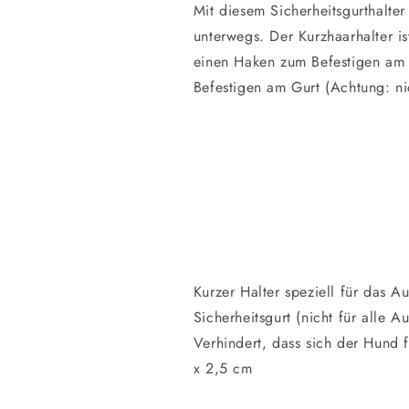
Mit diesem Sicherheitsgurthalter 
unterwegs. Der Kurzhaarhalter ist
einen Haken zum Befestigen am 
Befestigen am Gurt (Achtung: ni
Kurzer Halter speziell für das A
Sicherheitsgurt (nicht für alle A
Verhindert, dass sich der Hund
x 2,5 cm