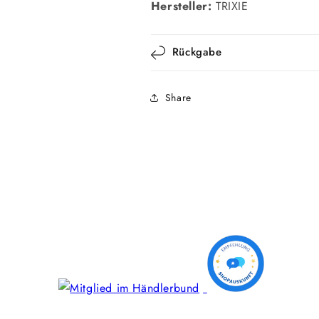
Hersteller:
TRIXIE
Rückgabe
Share