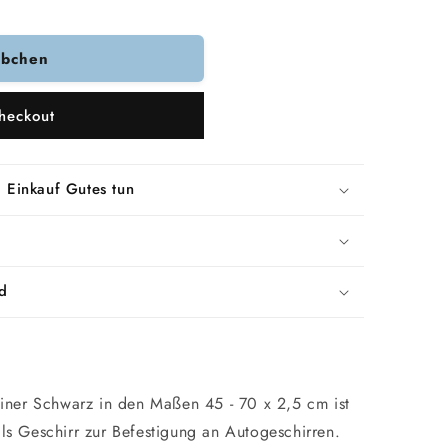
rbchen
heckout
 Einkauf Gutes tun
d
abiner Schwarz in den Maßen 45 - 70 x 2,5 cm ist
als Geschirr zur Befestigung an Autogeschirren.