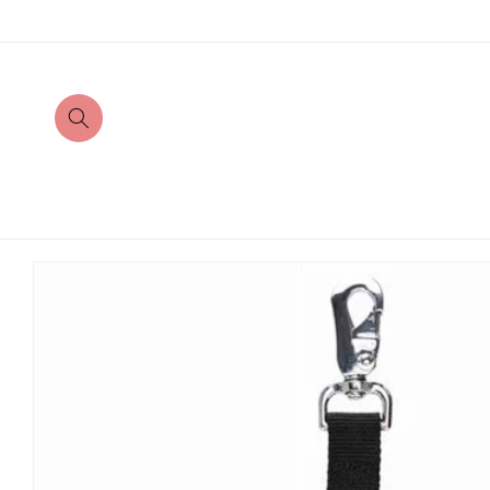
Direkt
zum
Inhalt
Zu
Produktinformationen
springen