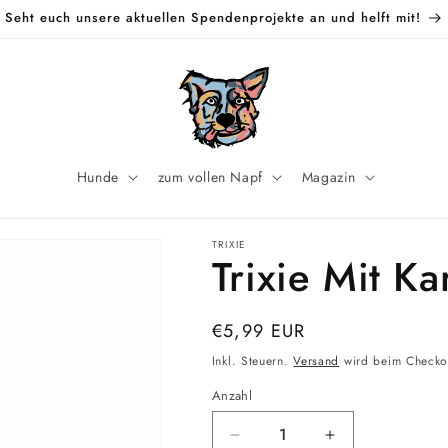
Seht euch unsere aktuellen Spendenprojekte an und helft mit!
Hunde
zum vollen Napf
Magazin
TRIXIE
Trixie Mit K
Normaler
€5,99 EUR
Preis
Inkl. Steuern.
Versand
wird beim Checko
Anzahl
Verringere
Erhöhe