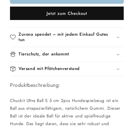
Chuckit-
Chuckit-
Ultrakugel
Ultrakugel
Jetzt zum Checkout
Zuvona spendet – mit jedem Einkauf Gutes
tun
Tierschutz, der ankommt
Versand mit Pfötchenverstand
Produktbeschreibung:
Chuckit Ultra Ball S 5 cm 2pcs Hundespielzeug ist ein
Ball aus strapazierfähigem, natürlichem Gummi. Dieser
Ball ist der ideale Ball für aktive und spielfreudige
Hunde. Das liegt daran, dass sie sehr robust und