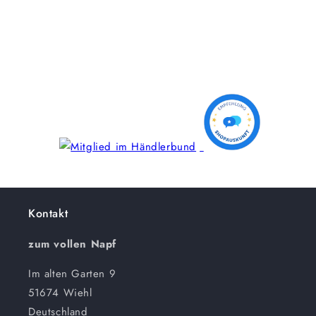
Kontakt
zum vollen Napf
Im alten Garten 9
51674 Wiehl
Deutschland