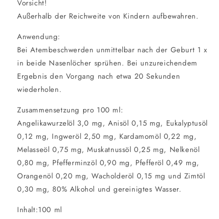
Vorsicht!
Außerhalb der Reichweite von Kindern aufbewahren.
Anwendung:
Bei Atembeschwerden unmittelbar nach der Geburt 1 x
in beide Nasenlöcher sprühen. Bei unzureichendem
Ergebnis den Vorgang nach etwa 20 Sekunden
wiederholen.
Zusammensetzung pro 100 ml:
Angelikawurzelöl 3,0 mg, Anisöl 0,15 mg, Eukalyptusöl
0,12 mg, Ingweröl 2,50 mg, Kardamomöl 0,22 mg,
Melasseöl 0,75 mg, Muskatnussöl 0,25 mg, Nelkenöl
0,80 mg, Pfefferminzöl 0,90 mg, Pfefferöl 0,49 mg,
Orangenöl 0,20 mg, Wacholderöl 0,15 mg und Zimtöl
0,30 mg, 80% Alkohol und gereinigtes Wasser.
Inhalt:100 ml