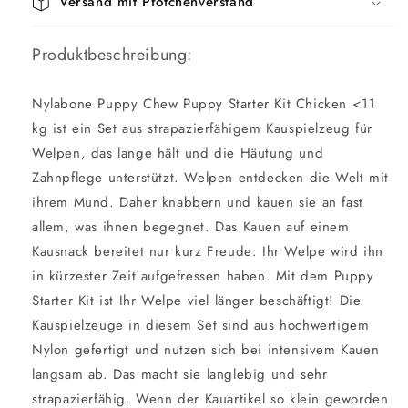
Versand mit Pfötchenverstand
Produktbeschreibung:
Nylabone Puppy Chew Puppy Starter Kit Chicken <11
kg ist ein Set aus strapazierfähigem Kauspielzeug für
Welpen, das lange hält und die Häutung und
Zahnpflege unterstützt. Welpen entdecken die Welt mit
ihrem Mund. Daher knabbern und kauen sie an fast
allem, was ihnen begegnet. Das Kauen auf einem
Kausnack bereitet nur kurz Freude: Ihr Welpe wird ihn
in kürzester Zeit aufgefressen haben. Mit dem Puppy
Starter Kit ist Ihr Welpe viel länger beschäftigt! Die
Kauspielzeuge in diesem Set sind aus hochwertigem
Nylon gefertigt und nutzen sich bei intensivem Kauen
langsam ab. Das macht sie langlebig und sehr
strapazierfähig. Wenn der Kauartikel so klein geworden