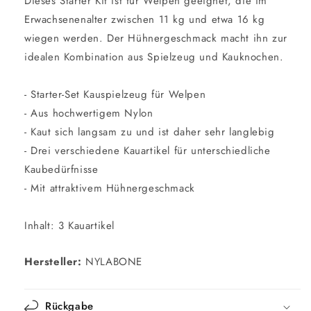
Dieses Starter Kit ist für Welpen geeignet, die im
Erwachsenenalter zwischen 11 kg und etwa 16 kg
wiegen werden. Der Hühnergeschmack macht ihn zur
idealen Kombination aus Spielzeug und Kauknochen.
- Starter-Set Kauspielzeug für Welpen
- Aus hochwertigem Nylon
- Kaut sich langsam zu und ist daher sehr langlebig
- Drei verschiedene Kauartikel für unterschiedliche
Kaubedürfnisse
- Mit attraktivem Hühnergeschmack
Inhalt: 3 Kauartikel
Hersteller:
NYLABONE
Rückgabe