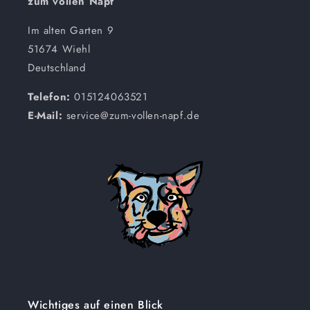
zum vollen Napf
Im alten Garten 9
51674 Wiehl
Deutschland
Telefon:
015124063521
E-Mail:
service@zum-vollen-napf.de
Wichtiges auf einen Blick