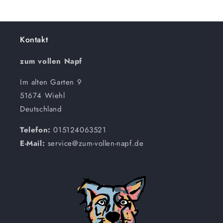
Kontakt
zum vollen Napf
Im alten Garten 9
51674 Wiehl
Deutschland
Telefon:
015124063521
E-Mail:
service@zum-vollen-napf.de