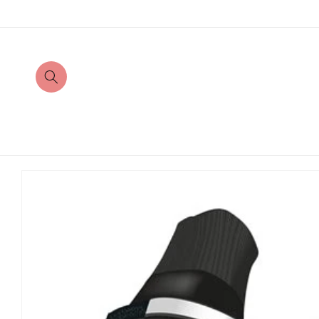
Direkt
zum
Inhalt
Zu
Produktinformationen
springen