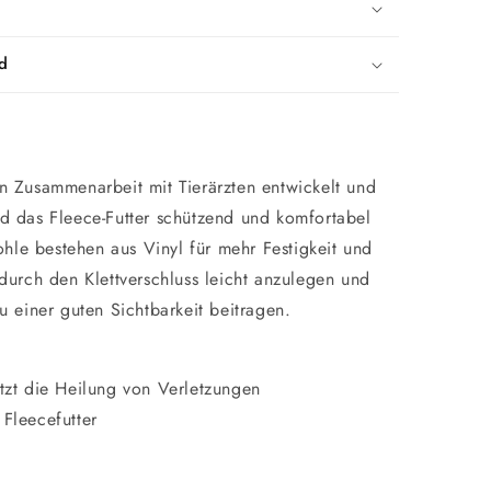
d
in Zusammenarbeit mit Tierärzten entwickelt und
nd das Fleece-Futter schützend und komfortabel
hle bestehen aus Vinyl für mehr Festigkeit und
t durch den Klettverschluss leicht anzulegen und
zu einer guten Sichtbarkeit beitragen.
ützt die Heilung von Verletzungen
 Fleecefutter