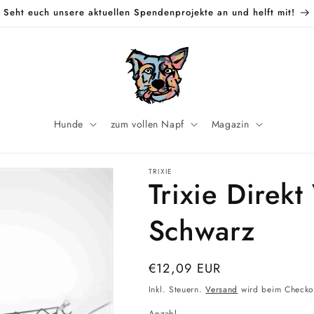
Seht euch unsere aktuellen Spendenprojekte an und helft mit!
Hunde
zum vollen Napf
Magazin
TRIXIE
Trixie Direk
Schwarz
Normaler
€12,09 EUR
Preis
Inkl. Steuern.
Versand
wird beim Checko
Anzahl