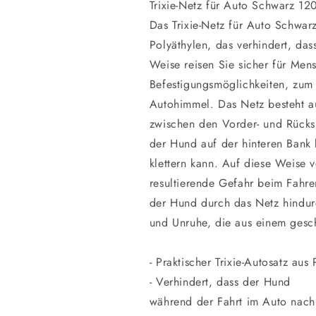
Trixie-Netz für Auto Schwarz 1
Das Trixie-Netz für Auto Schwar
Polyäthylen, das verhindert, das
Weise reisen Sie sicher für Men
Befestigungsmöglichkeiten, zum
Autohimmel. Das Netz besteht au
zwischen den Vorder- und Rücksi
der Hund auf der hinteren Bank 
klettern kann. Auf diese Weise
resultierende Gefahr beim Fahren
der Hund durch das Netz hindur
und Unruhe, die aus einem gesch
- Praktischer Trixie-Autosatz aus
- Verhindert, dass der Hund
während der Fahrt im Auto nach 