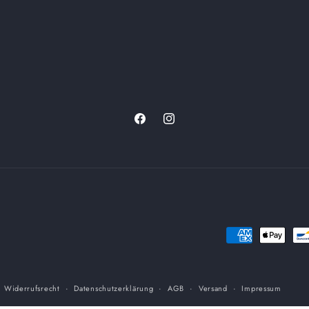
Facebook
Instagram
Zahlungsmethod
Widerrufsrecht
Datenschutzerklärung
AGB
Versand
Impressum