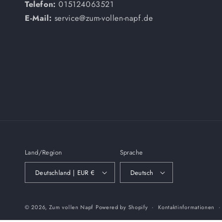
Telefon:
015124063521
E-Mail:
service@zum-vollen-napf.de
Land/Region
Sprache
Deutschland | EUR €
Deutsch
© 2026,
Zum vollen Napf
Powered by Shopify
Kontaktinformationen