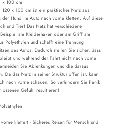
20 x 100 cm
z 120 x 100 cm ist ein praktisches Netz aus
s der Hund im Auto nach vorne klettert. Auf diese
sch und Tier! Das Netz hat verschiedene
 Beispiel am Kleiderhaken oder am Griff am
s Polyethylen und schafft eine Trennung
tzen des Autos. Dadurch stellen Sie sicher, dass
bleibt und während der Fahrt nicht nach vorne
 vermeiden Sie Ablenkungen und die daraus
. Da das Netz in seiner Struktur offen ist, kann
ch nach vorne schauen: So verhindern Sie Panik
lossenen Gefühl resultieren!
 Polyäthylen
vorne klettert - Sicheres Reisen für Mensch und