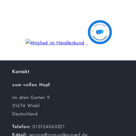
Kontakt
zum vollen Napf
Im alten Garten 9
51674 Wiehl
Deutschland
Telefon:
015124063521
E-Mail:
service@zum-vollen-napf.de