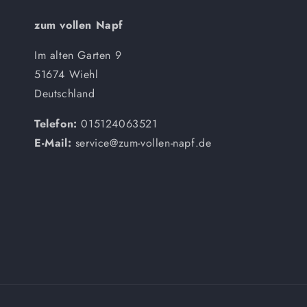
zum vollen Napf
Im alten Garten 9
51674 Wiehl
Deutschland
Telefon:
015124063521
E-Mail:
service@zum-vollen-napf.de