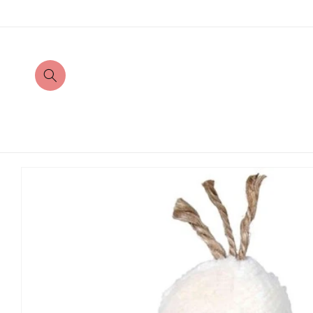
Direkt
zum
Inhalt
Zu
Produktinformationen
springen