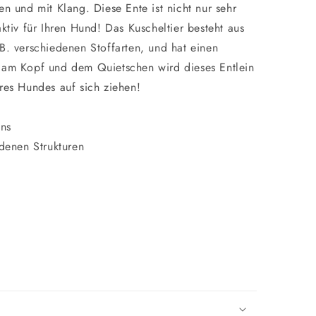
en und mit Klang. Diese Ente ist nicht nur sehr
aktiv für Ihren Hund! Das Kuscheltier besteht aus
B. verschiedenen Stoffarten, und hat einen
n am Kopf und dem Quietschen wird dieses Entlein
res Hundes auf sich ziehen!
ens
edenen Strukturen