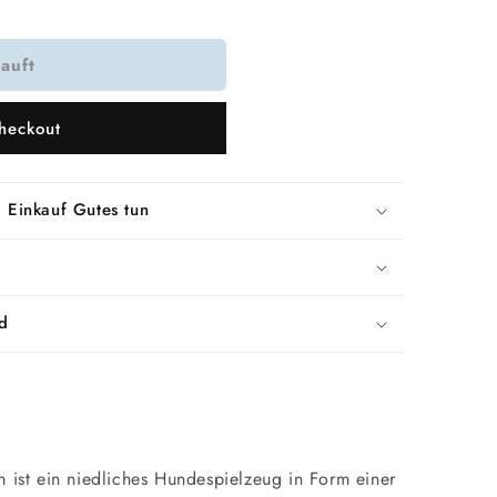
auft
heckout
 Einkauf Gutes tun
d
m ist ein niedliches Hundespielzeug in Form einer