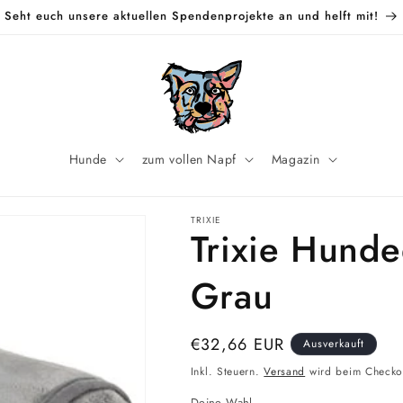
Seht euch unsere aktuellen Spendenprojekte an und helft mit!
Hunde
zum vollen Napf
Magazin
TRIXIE
Trixie Hunde
Grau
Normaler
€32,66 EUR
Ausverkauft
Preis
Inkl. Steuern.
Versand
wird beim Checko
Deine Wahl