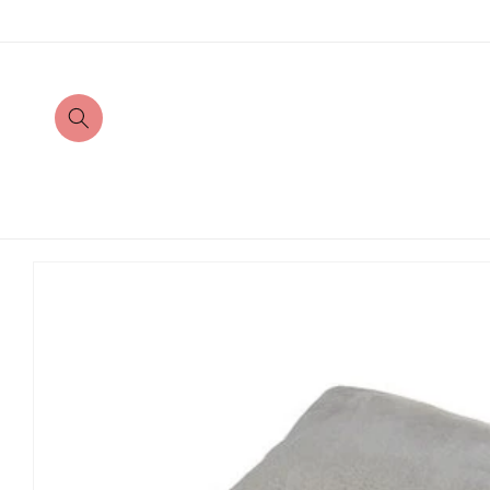
Direkt
zum
Inhalt
Zu
Produktinformationen
springen