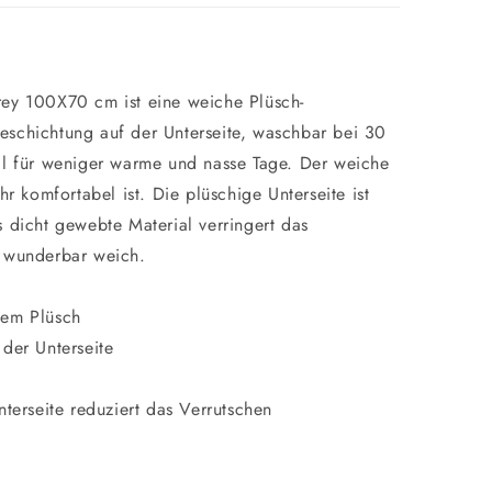
rey 100X70 cm ist eine weiche Plüsch-
eschichtung auf der Unterseite, waschbar bei 30
al für weniger warme und nasse Tage. Der weiche
hr komfortabel ist. Die plüschige Unterseite ist
s dicht gewebte Material verringert das
t wunderbar weich.
hem Plüsch
 der Unterseite
nterseite reduziert das Verrutschen