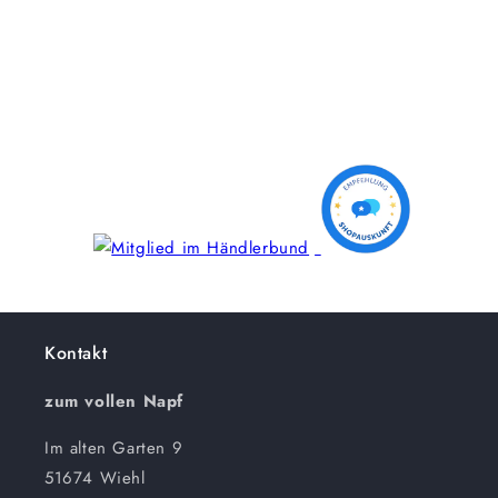
Kontakt
zum vollen Napf
Im alten Garten 9
51674 Wiehl