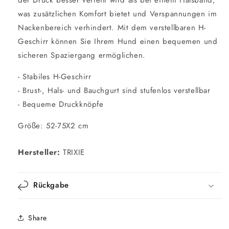
der Druck besser verteilt wird als bei einem Halsband,
was zusätzlichen Komfort bietet und Verspannungen im
Nackenbereich verhindert. Mit dem verstellbaren H-
Geschirr können Sie Ihrem Hund einen bequemen und
sicheren Spaziergang ermöglichen.
- Stabiles H-Geschirr
- Brust-, Hals- und Bauchgurt sind stufenlos verstellbar
- Bequeme Druckknöpfe
Größe: 52-75X2 cm
Hersteller:
TRIXIE
Rückgabe
Share