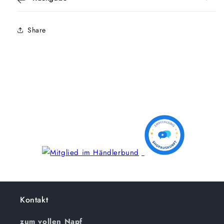
Share
Kontakt
zum vollen Napf