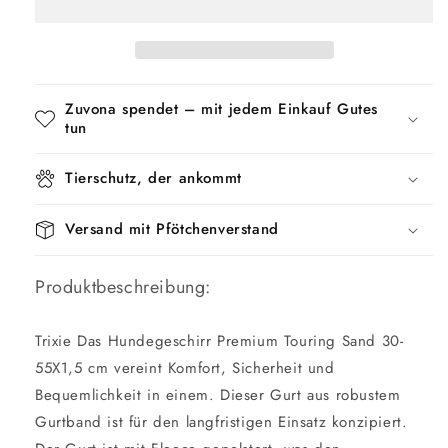
Premium
Premium
Touring
Touring
Sand
Sand
Zuvona spendet – mit jedem Einkauf Gutes
tun
Tierschutz, der ankommt
Versand mit Pfötchenverstand
Produktbeschreibung:
Trixie Das Hundegeschirr Premium Touring Sand 30-
55X1,5 cm vereint Komfort, Sicherheit und
Bequemlichkeit in einem. Dieser Gurt aus robustem
Gurtband ist für den langfristigen Einsatz konzipiert.