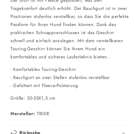
Der Gurt ist mit Fleece gepolstert, was den
Tragekomfort deutlich erhöht. Der Bauchgurt ist in zwei
Positionen stufenlos verstellbar, so dass Sie die perfekte
Passform für Ihren Hund finden können. Dank des
praktischen Schnappverschlusses ist das Geschirr
schnell und einfach anzulegen. Mit dem verstellbaren
Touring-Geschirr können Sie Ihrem Hund ein
komfortables und sicheres Lauferlebnis bieten.
- Komfortables Touring-Geschirr
- Bauchgurt an zwei Stellen stufenlos verstellbar
- Gefüttert mit Fleece-Polsterung
Größe: 30-55X1,5 cm
Hersteller:
TRIXIE
Rückgabe