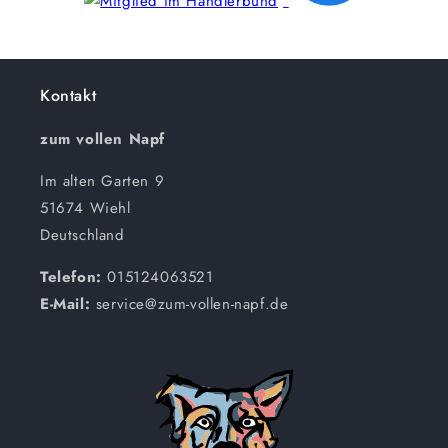
Kontakt
zum vollen Napf
Im alten Garten 9
51674 Wiehl
Deutschland
Telefon:
015124063521
E-Mail:
service@zum-vollen-napf.de