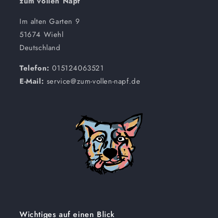
zum vollen Napf
Im alten Garten 9
51674 Wiehl
Deutschland
Telefon:
015124063521
E-Mail:
service@zum-vollen-napf.de
Wichtiges auf einen Blick