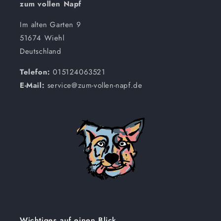
zum vollen Napf
Im alten Garten 9
51674 Wiehl
Deutschland
Telefon:
015124063521
E-Mail:
service@zum-vollen-napf.de
Wichtiges auf einen Blick