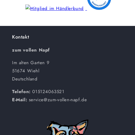
Kontakt
zum vollen Napf
Im alten Garten 9
51674 Wiehl
Deutschland
Telefon:
015124063521
E-Mail:
service@zum-vollen-napf.de