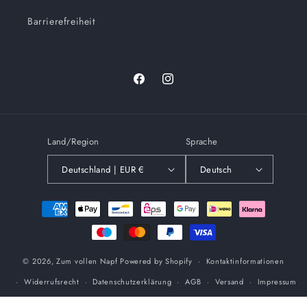
Barrierefreiheit
Facebook
Instagram
Land/Region
Sprache
Deutschland | EUR €
Deutsch
Zahlungsmethoden
© 2026,
Zum vollen Napf
Powered by Shopify
Kontaktinformationen
Widerrufsrecht
Datenschutzerklärung
AGB
Versand
Impressum