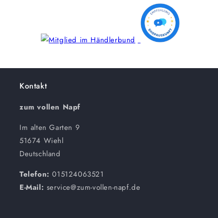
Kontakt
zum vollen Napf
Im alten Garten 9
51674 Wiehl
Deutschland
Telefon:
015124063521
E-Mail:
service@zum-vollen-napf.de