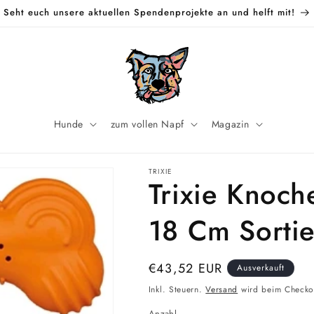
Seht euch unsere aktuellen Spendenprojekte an und helft mit!
Hunde
zum vollen Napf
Magazin
TRIXIE
Trixie Knoch
18 Cm Sortie
Normaler
€43,52 EUR
Ausverkauft
Preis
Inkl. Steuern.
Versand
wird beim Checko
Anzahl