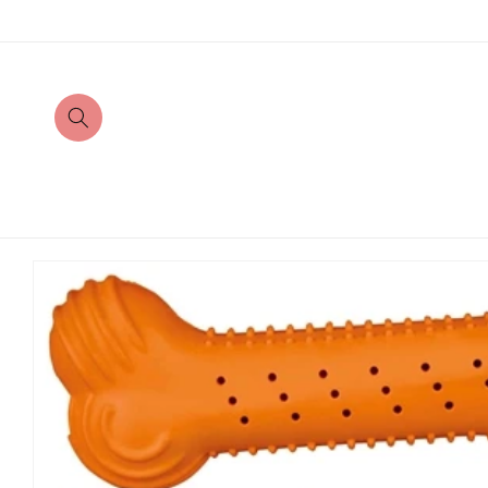
Direkt
zum
Inhalt
Zu
Produktinformationen
springen