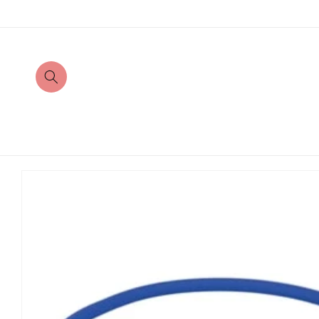
Direkt
zum
Inhalt
Zu
Produktinformationen
springen