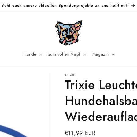
Seht euch unsere aktuellen Spendenprojekte an und helft mit!
Hunde
zum vollen Napf
Magazin
TRIXIE
Trixie Leuch
Hundehalsba
Wiederaufla
Normaler
€11,99 EUR