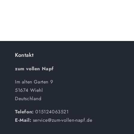
Kontakt
zum vollen Napf
Im alten Garten 9
51674 Wiehl
Deutschland
Telefon:
015124063521
E-Mail:
service@zum-vollen-napf.de