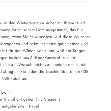
nd in den Wintermonaten sicher mit Ihrem Hund
sband ist mit einem Licht ausgestattet, das Sie
önnen, wenn Sie es wünschen. Auf diese Weise ist
ierengehen und beim Loslassen gut sichtbar, und
 Ideal für den Winter, vor allem, weil der Kragen
agen besteht aus Silikon/Kunststoff und ist
st sich auf Wunsch leicht zuschneiden und durch
nd ablegen. Sie laden die Leuchte über einen USB-
n USB-Kabel auf.
 Licht
er Standlicht geben (1,5 Stunden)
 mitgeliefertem Kabel