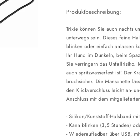
Produktbeschreibung:
Trixie können Sie auch nachts u
unterwegs sein. Dieses feine Hal
blinken oder einfach anlassen k
Ihr Hund im Dunkeln, beim Spaz
Sie verringern das Unfallrisiko.
auch spritzwasserfest ist! Der Kr
bruchsicher. Die Manschette läs
den Klickverschluss leicht an- u
Anschluss mit dem mitgelieferte
- Silikon/Kunststoff-Halsband mit
- Kann blinken (3,5 Stunden) od
- Wiederaufladbar über USB, mit