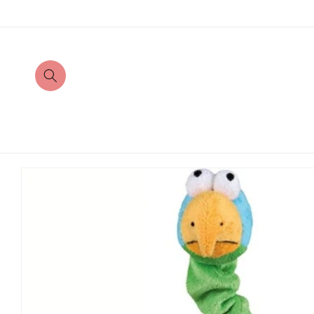
Direkt
zum
Inhalt
Zu
Produktinformationen
springen