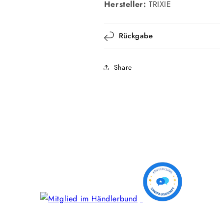
Hersteller:
TRIXIE
Rückgabe
Share