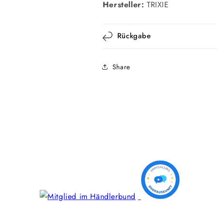
Hersteller:
TRIXIE
Rückgabe
Share