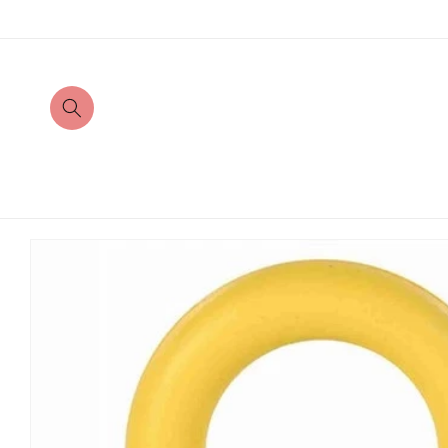
Direkt
zum
Inhalt
Zu
Produktinformationen
springen