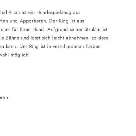
rted 9 cm ist ein Hundespielzeug aus
fen und Apportieren. Der Ring ist aus
icher für Ihren Hund. Aufgrund seiner Struktur ist
die Zähne und lässt sich leicht abnehmen, so dass
n kann. Der Ring ist in verschiedenen Farben
swahl möglich!
eren