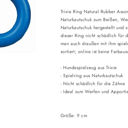
Trixie Ring Natural Rubber Asso
Naturkautschuk zum Beißen, Wer
Naturkautschuk hergestellt und s
dieser Ring nicht schädlich für 
man auch draußen mit ihm spiele
sortiert; online ist keine Farbau
- Hundespielzeug aus Trixie
- Spielring aus Naturkautschuk
- Nicht schädlich für die Zähne
- Ideal zum Werfen und Apporti
Größe: 9 cm