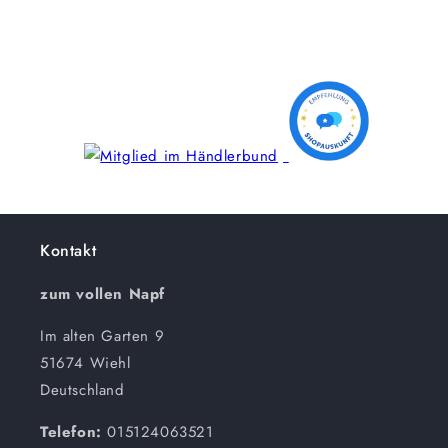
Kontakt
zum vollen Napf
Im alten Garten 9
51674 Wiehl
Deutschland
Telefon:
015124063521