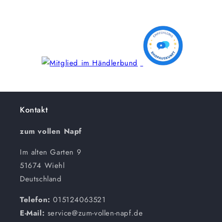
Kontakt
zum vollen Napf
Im alten Garten 9
51674 Wiehl
Deutschland
Telefon:
015124063521
E-Mail:
service@zum-vollen-napf.de