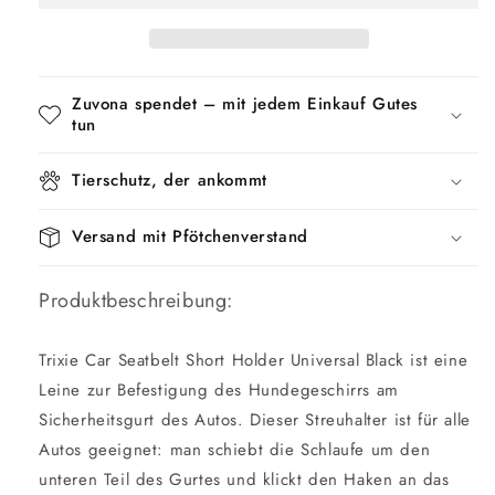
Halter
Halter
Universal
Universal
Schwarz
Schwarz
Zuvona spendet – mit jedem Einkauf Gutes
tun
Tierschutz, der ankommt
Versand mit Pfötchenverstand
Produktbeschreibung:
Trixie Car Seatbelt Short Holder Universal Black ist eine
Leine zur Befestigung des Hundegeschirrs am
Sicherheitsgurt des Autos. Dieser Streuhalter ist für alle
Autos geeignet: man schiebt die Schlaufe um den
unteren Teil des Gurtes und klickt den Haken an das