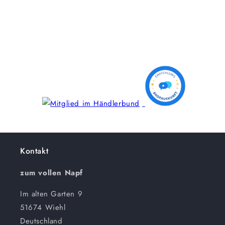
Kontakt
zum vollen Napf
Im alten Garten 9
51674 Wiehl
Deutschland