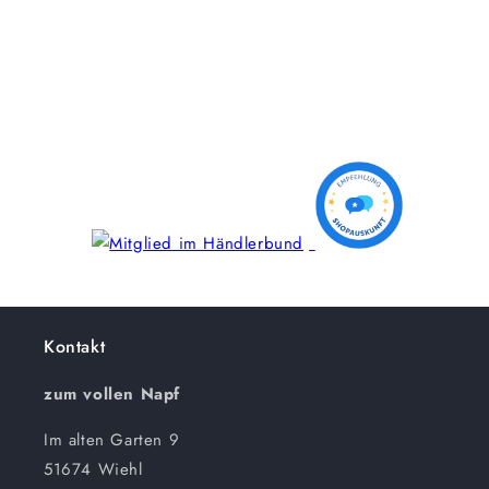
Kontakt
zum vollen Napf
Im alten Garten 9
51674 Wiehl