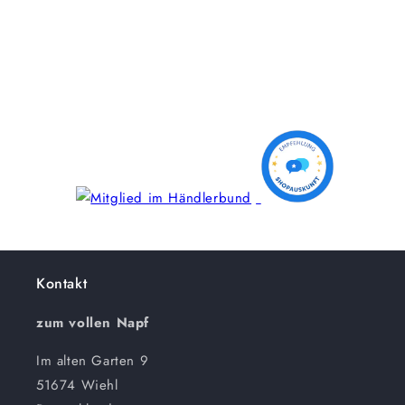
Kontakt
zum vollen Napf
Im alten Garten 9
51674 Wiehl