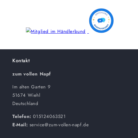
Kontakt
zum vollen Napf
Im alten Garten 9
51674 Wiehl
Deutschland
Telefon:
015124063521
E-Mail:
service@zum-vollen-napf.de